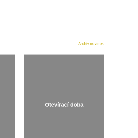
Archiv novinek
Otevírací doba