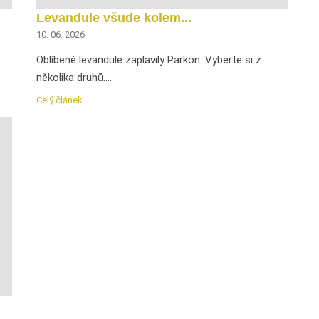
Levandule všude kolem...
10. 06. 2026
Oblíbené levandule zaplavily Parkon. Vyberte si z
několika druhů....
Celý článek