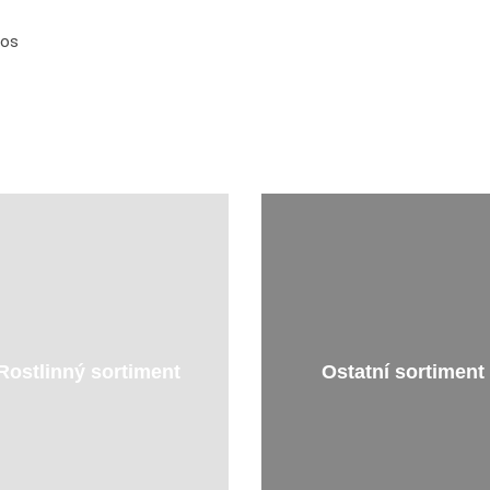
tos
Rostlinný sortiment
Ostatní sortiment