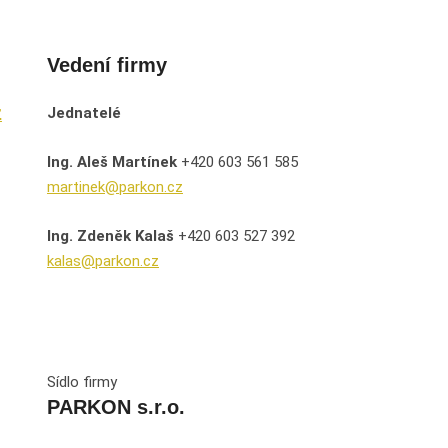
Vedení firmy
z
Jednatelé
Ing. Aleš Martínek
+420 603 561 585
martinek@parkon.cz
Ing. Zdeněk Kalaš
+420 603 527 392
kalas@parkon.cz
Sídlo firmy
PARKON s.r.o.