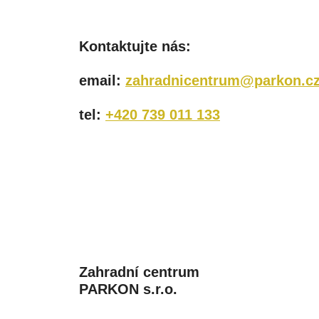
Kontaktujte nás:
email:
zahradnicentrum@parkon.c
tel:
+420 739 011 133
Zahradní centrum
PARKON s.r.o.