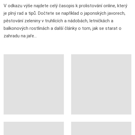
V odkazu výše najdete celý časopis k prolistování online, který
je plný rad a tipů. Dočtete se například o japonských javorech,
pěstování zeleniny v truhlících a nádobách, letničkách a
balkonových rostlinách a další články o tom, jak se starat o
zahradu na jaře...