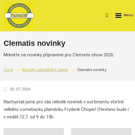
Rozbalení
Vyhledávání
menu
Clematis novinky
Mrkněte na novinky připravené pro Clematis show 2026:
Úvod
Novinky zahradního centra
Clematis novinky
02. 07. 2026
Nachystali jsme pro vás několik novinek v sortimentu včetně
velkého comebacku plaménku Fryderik Chopin! Otevřeno bude i
v neděli 12.7. od 9 do 15h.