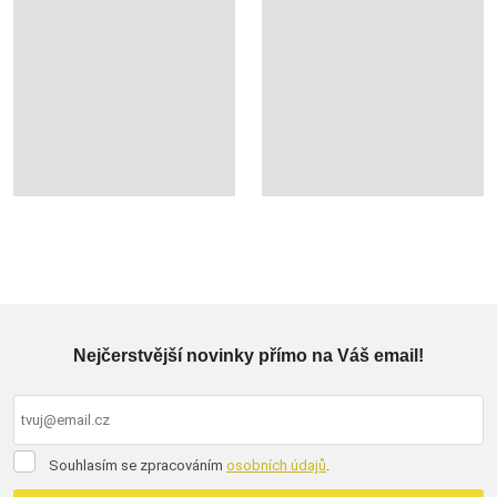
Nejčerstvější novinky přímo na Váš email!
Souhlasím
Souhlasím se zpracováním
osobních údajů
.
se