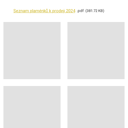
Seznam plaménků k prodeji 2024
pdf
381.72 KB