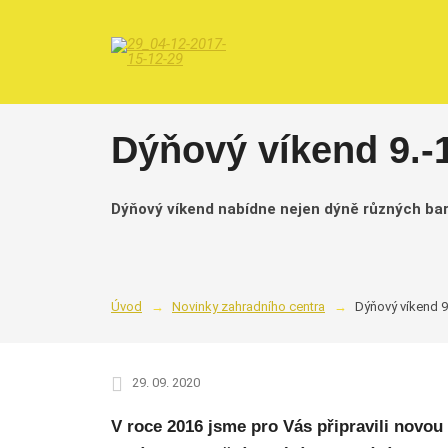
Dýňový víkend 9.-1
Dýňový víkend nabídne nejen dýně různých barev
Úvod
Novinky zahradního centra
Dýňový víkend 9
29. 09. 2020
V roce 2016 jsme pro Vás připravili novo