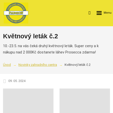
Rozbalení
Vyhledávání
menu
Květnový leták č.2
10.-23.5. na vás čeká druhý květnový leták. Super ceny a k
nákupu nad 2 000Kč dostanete láhev Prosecca zdarma!
Úvod
Novinky zahradního centra
Květnový leták č.2
09. 05. 2024