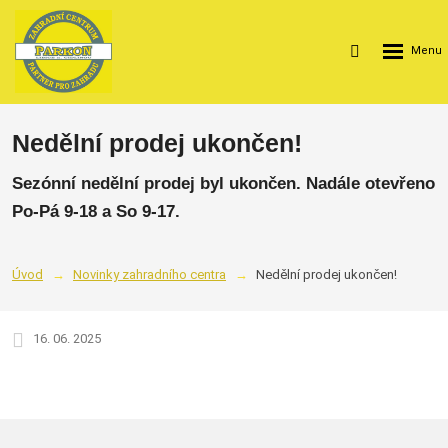
Rozbalení
Vyhledávání
menu
Nedělní prodej ukončen!
Sezónní nedělní prodej byl ukončen. Nadále otevřeno
Po-Pá 9-18 a So 9-17.
Úvod
Novinky zahradního centra
Nedělní prodej ukončen!
16. 06. 2025