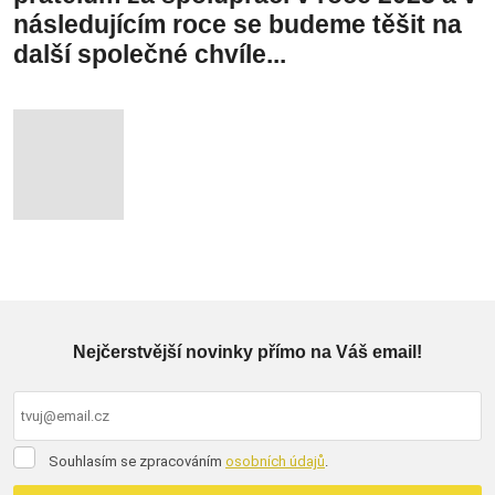
následujícím roce se budeme těšit na
další společné chvíle...
Nejčerstvější novinky přímo na Váš email!
Souhlasím
Souhlasím se zpracováním
osobních údajů
.
se