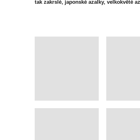
tak zakrslé, japonské azalky, velkokvět