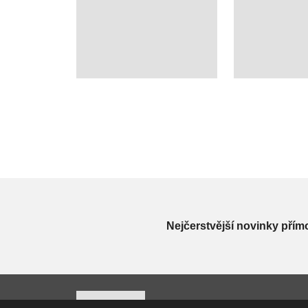
Nejčerstvější novinky přím