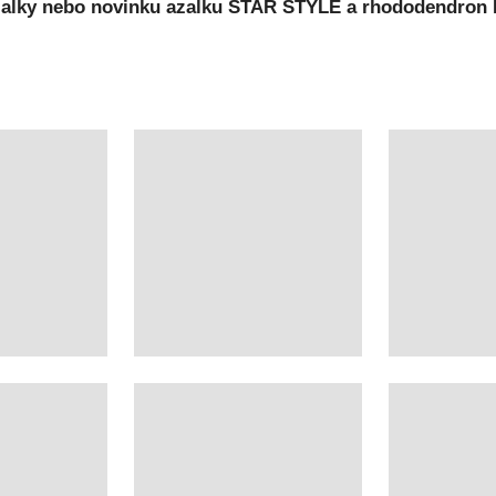
é azalky nebo novinku azalku STAR STYLE a rhododendr