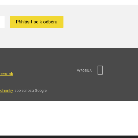
Přihlásit se k odběru
VYROBILA
cebook
odmínky
společnosti Google.