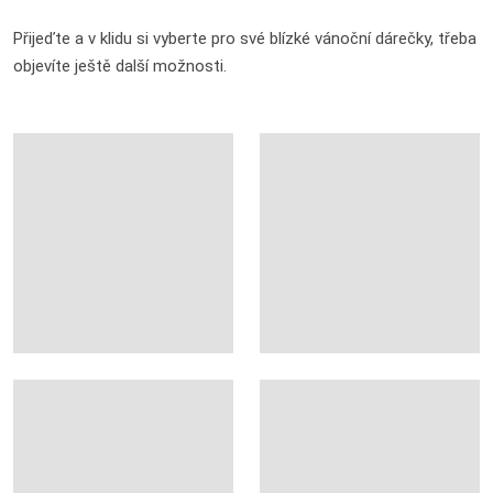
Přijeďte a v klidu si vyberte pro své blízké vánoční dárečky, třeba
objevíte ještě další možnosti.