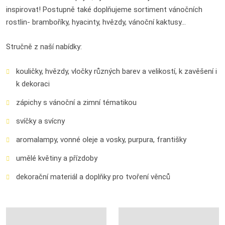
inspirovat! Postupně také doplňujeme sortiment vánočních
rostlin- bramboříky, hyacinty, hvězdy, vánoční kaktusy...
Stručně z naší nabídky:
kouličky, hvězdy, vločky různých barev a velikostí, k zavěšení i
k dekoraci
zápichy s vánoční a zimní tématikou
svíčky a svícny
aromalampy, vonné oleje a vosky, purpura, františky
umělé květiny a přízdoby
dekorační materiál a doplňky pro tvoření věnců