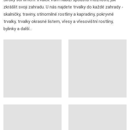
zkrášlit svoji zahradu. U nás najdete trvalky do každé zahrady -
skalničky, traviny, stínomilné rostliny a kapradiny, pokryvné
trvalky, trvalky okrasné listem, vřesy a vřesovištní rostliny,
bylinky a další...