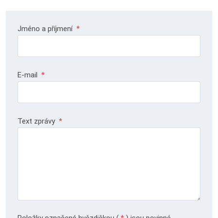
Jméno a příjmení
*
E-mail
*
Text zprávy
*