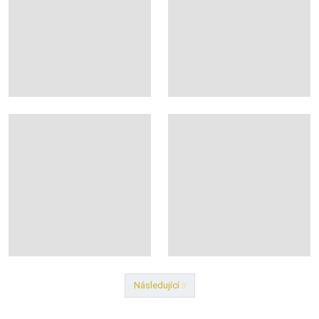
Následující
Předchozí